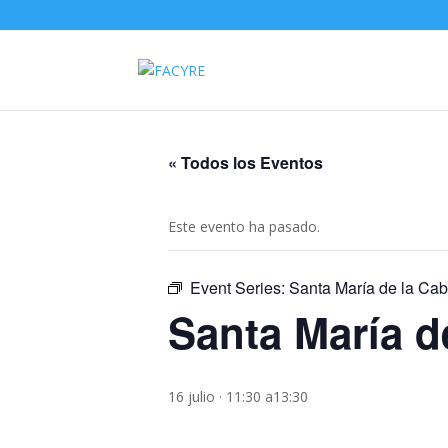
« Todos los Eventos
Este evento ha pasado.
Event Series:
Santa María de la Ca
Santa María d
16 julio · 11:30
a
13:30