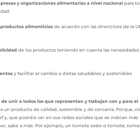
resas y organizaciones alimentarias a nivel nacional
para t
idad.
 productos alimenticios
de acuerdo con las directrices de la U
blicidad
de los productos teniendo en cuenta las necesidades
mentos
y facilitar el cambio a dietas saludables y sostenibles
d de unir a todos los que representan y trabajan con y para el
o a un producto de calidad, sostenible y de cercanía. Porque,
c
f y,
que podréis ver en sus redes sociales que se indican más
or, sabe a más. Por ejemplo,
un tomate sabe a tomate, toma