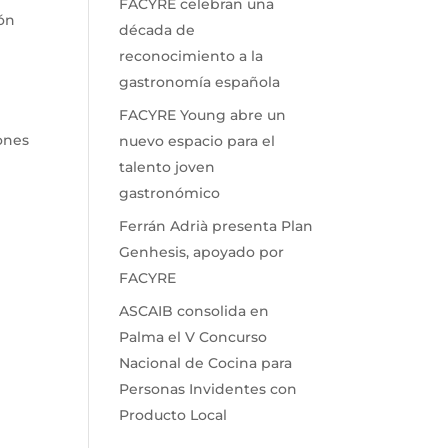
FACYRE celebran una
ión
década de
reconocimiento a la
gastronomía española
FACYRE Young abre un
ones
nuevo espacio para el
e
talento joven
gastronómico
Ferrán Adrià presenta Plan
Genhesis, apoyado por
FACYRE
ASCAIB consolida en
Palma el V Concurso
Nacional de Cocina para
Personas Invidentes con
Producto Local