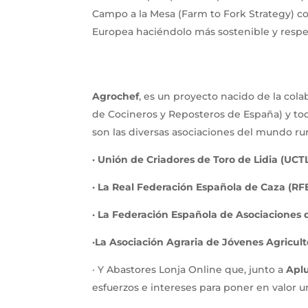
Campo a la Mesa (Farm to Fork Strategy) co
Europea haciéndolo más sostenible y resp
Agrochef
, es un proyecto nacido de la col
de Cocineros y Reposteros de España) y tod
son las diversas asociaciones del mundo rur
· Unión de Criadores de Toro de Lidia (UCT
· La Real Federación Española de Caza (RF
· La Federación Española de Asociaciones
·La Asociación Agraria de Jóvenes Agricul
· Y Abastores Lonja Online que, junto a
Apl
esfuerzos e intereses para poner en valor 