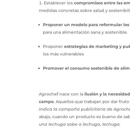
Establecer los
compromisos entre las emp
medidas concretas sobre salud y sostenibil
Proponer un modelo para reformular los
para una alimentación sana y sostenible.
Proponer
estrategias de marketing y pu
los más vulnerables
Promover el consumo sostenible de ali
Agrochef nace con la
ilusión y la necesida
campo
. Aquellos que trabajan por dar frut
indica la campaña publicitaria de Agroche
abajo, cuando un producto es bueno de sab
una lechuga sabe a lechuga, lechuga.