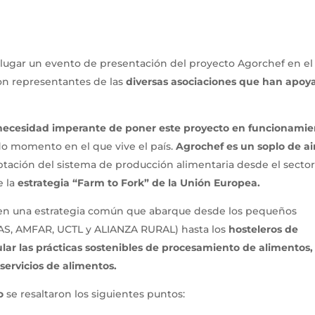
 lugar un evento de presentación del proyecto Agorchef en el
on representantes de las
diversas asociaciones que han apoy
 necesidad imperante de poner este proyecto en funcionamie
o momento en el que vive el país.
Agrochef es un soplo de ai
ptación del sistema de producción alimentaria desde el secto
e la
estrategia “Farm to Fork” de la Unión Europea.
á en una estrategia común que abarque desde los pequeños
S, AMFAR, UCTL y ALIANZA RURAL) hasta los
hosteleros de
lar las prácticas sostenibles de procesamiento de alimentos,
 servicios de alimentos.
o
se resaltaron los siguientes puntos: