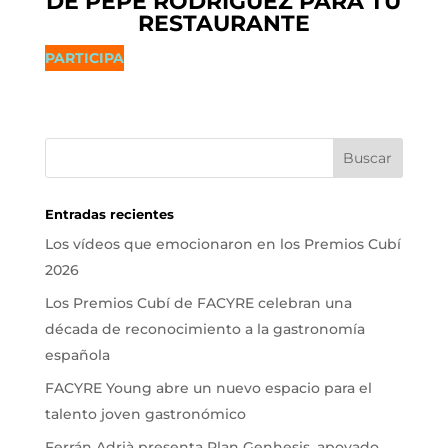
DE PEPE RODRÍGUEZ PARA TU
RESTAURANTE
PARTICIPA
Entradas recientes
Los vídeos que emocionaron en los Premios Cubí
2026
Los Premios Cubí de FACYRE celebran una
década de reconocimiento a la gastronomía
española
FACYRE Young abre un nuevo espacio para el
talento joven gastronómico
Ferrán Adrià presenta Plan Genhesis, apoyado