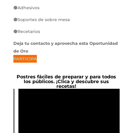
🟠Adhesivos
🟠Soportes de sobre mesa
🟠Recetarios
Deja tu contacto y aprovecha esta Oportunidad
de Oro
PARTICIPA
Postres fáciles de preparar y para todos
los públicos. ¡Clica y descubre sus
recetas!