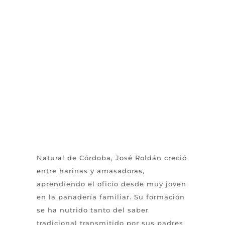
Natural de Córdoba, José Roldán creció
entre harinas y amasadoras,
aprendiendo el oficio desde muy joven
en la panadería familiar. Su formación
se ha nutrido tanto del saber
tradicional transmitido por sus padres