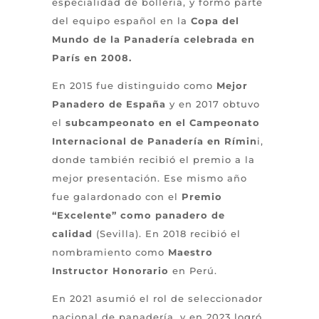
especialidad de bollería, y formó parte
del equipo español en la
Copa del
Mundo de la Panadería celebrada en
París en 2008.
En 2015 fue distinguido como
Mejor
Panadero de España
y en 2017 obtuvo
el
subcampeonato en el Campeonato
Internacional de Panadería en Rímin
i,
donde también recibió el premio a la
mejor presentación. Ese mismo año
fue galardonado con el
Premio
“Excelente” como panadero de
calidad
(Sevilla). En 2018 recibió el
nombramiento como
Maestro
Instructor Honorario
en Perú.
En 2021 asumió el rol de seleccionador
nacional de panadería, y en 2023 logró