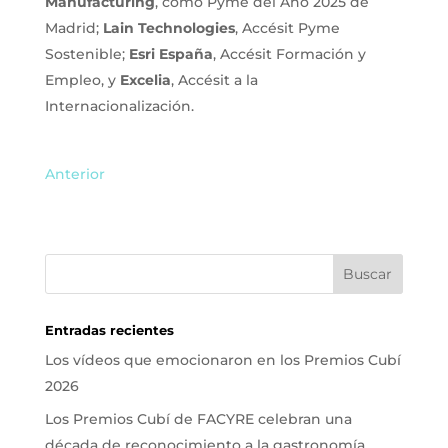
Manufacturing
, como Pyme del Año 2025 de
Madrid;
Lain Technologies
, Accésit Pyme
Sostenible;
Esri España
, Accésit Formación y
Empleo, y
Excelia
, Accésit a la
Internacionalización.
Anterior
Entradas recientes
Los vídeos que emocionaron en los Premios Cubí
2026
Los Premios Cubí de FACYRE celebran una
década de reconocimiento a la gastronomía