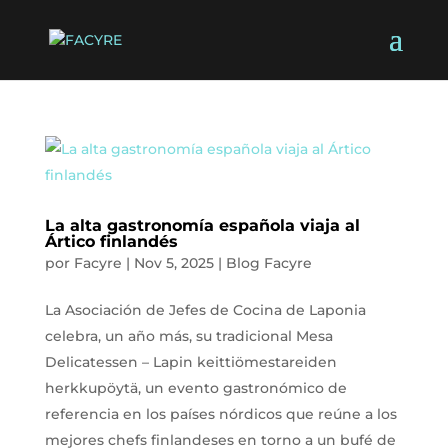
La alta gastronomía española viaja al
Ártico finlandés
por
Facyre
|
Nov 5, 2025
|
Blog Facyre
La Asociación de Jefes de Cocina de Laponia
celebra, un año más, su tradicional Mesa
Delicatessen – Lapin keittiömestareiden
herkkupöytä, un evento gastronómico de
referencia en los países nórdicos que reúne a los
mejores chefs finlandeses en torno a un bufé de